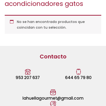
acondicionadores gatos
No se han encontrado productos que
coincidan con tu selección.
Contacto
953 207 637
644 65 79 80
lahuellagourmet@gmail.com