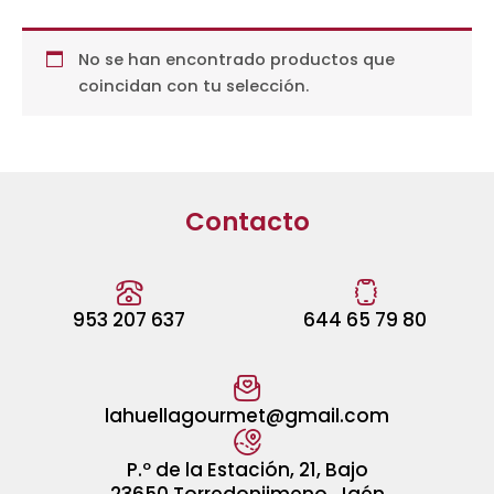
No se han encontrado productos que
coincidan con tu selección.
Contacto
953 207 637
644 65 79 80
lahuellagourmet@gmail.com
P.º de la Estación, 21, Bajo