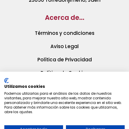
23650 Torredonjimeno, Jaén
Acerca de...
Términos y condiciones
Aviso Legal
Política de Privacidad
Política de Cookies
Utilizamos cookies
Podemos utilizarlas para el análisis de los datos de nuestros
visitantes, para mejorar nuestro sitio web, mostrar contenido
personalizado y brindarle una excelente experiencia en el sitio web.
Para obtener más información sobre las cookies que utilizamos,
abre los ajustes.