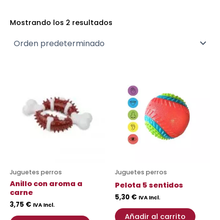
Mostrando los 2 resultados
Juguetes perros
Juguetes perros
Anillo con aroma a
Pelota 5 sentidos
carne
5,30
€
IVA Incl.
3,75
€
IVA Incl.
Añadir al carrito