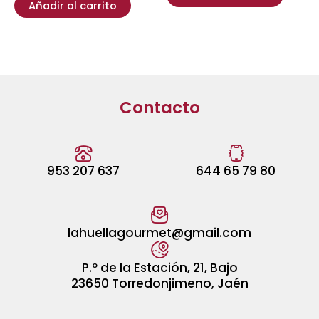
Añadir al carrito
Contacto
953 207 637
644 65 79 80
lahuellagourmet@gmail.com
P.º de la Estación, 21, Bajo
23650 Torredonjimeno, Jaén