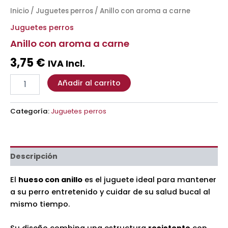
Inicio
/
Juguetes perros
/ Anillo con aroma a carne
Juguetes perros
Anillo con aroma a carne
3,75
€
IVA Incl.
Añadir al carrito
Categoría:
Juguetes perros
Descripción
El
hueso con anillo
es el juguete ideal para mantener
a su perro entretenido y cuidar de su salud bucal al
mismo tiempo.
Su diseño combina una estructura
resistente
con