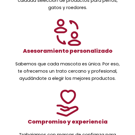
cuidada selección de productos para perros,
gatos y roedores.
Asesoramiento personalizado
Sabemos que cada mascota es única. Por eso,
te ofrecemos un trato cercano y profesional,
ayudándote a elegir los mejores productos.
Compromiso y experiencia
Trabajamos con marcas de confianza para