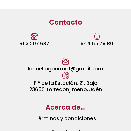
Contacto
953 207 637
644 65 79 80
lahuellagourmet@gmail.com
P.º de la Estación, 21, Bajo
23650 Torredonjimeno, Jaén
Acerca de...
Términos y condiciones