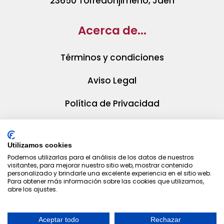
23650 Torredonjimeno, Jaén
Acerca de...
Términos y condiciones
Aviso Legal
Política de Privacidad
Política de Cookies
Utilizamos cookies
Podemos utilizarlas para el análisis de los datos de nuestros
visitantes, para mejorar nuestro sitio web, mostrar contenido
personalizado y brindarle una excelente experiencia en el sitio web.
Para obtener más información sobre las cookies que utilizamos,
abre los ajustes.
Aceptar todo
Rechazar