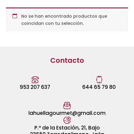
No se han encontrado productos que
coincidan con tu selección.
Contacto
953 207 637
644 65 79 80
lahuellagourmet@gmail.com
P.º de la Estación, 21, Bajo