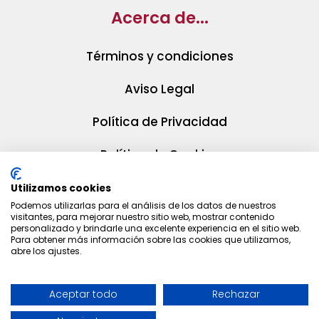
Acerca de...
Términos y condiciones
Aviso Legal
Política de Privacidad
Política de Cookies
Utilizamos cookies
Podemos utilizarlas para el análisis de los datos de nuestros
visitantes, para mejorar nuestro sitio web, mostrar contenido
personalizado y brindarle una excelente experiencia en el sitio web.
Para obtener más información sobre las cookies que utilizamos,
abre los ajustes.
Aceptar todo
Rechazar
© 2025 La Huella Gourmet | Diseño web
MARWEN