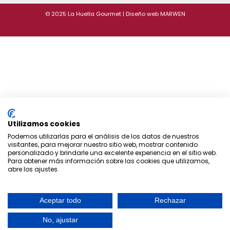
© 2025 La Huella Gourmet | Diseño web
MARWEN
Utilizamos cookies
Podemos utilizarlas para el análisis de los datos de nuestros
visitantes, para mejorar nuestro sitio web, mostrar contenido
personalizado y brindarle una excelente experiencia en el sitio web.
Para obtener más información sobre las cookies que utilizamos,
abre los ajustes.
Aceptar todo
Rechazar
No, ajustar