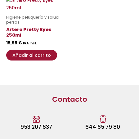
Higiene peluquería y salud
perros
Artero Pretty Eyes
250ml
15,95
€
IVA Incl.
Añadir al carrito
Contacto
953 207 637
644 65 79 80