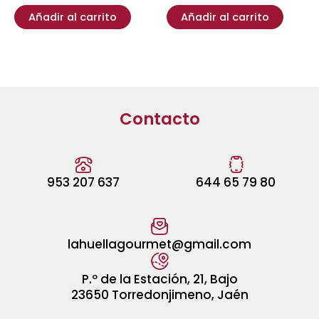
Añadir al carrito
Añadir al carrito
Contacto
953 207 637
644 65 79 80
lahuellagourmet@gmail.com
P.º de la Estación, 21, Bajo
23650 Torredonjimeno, Jaén