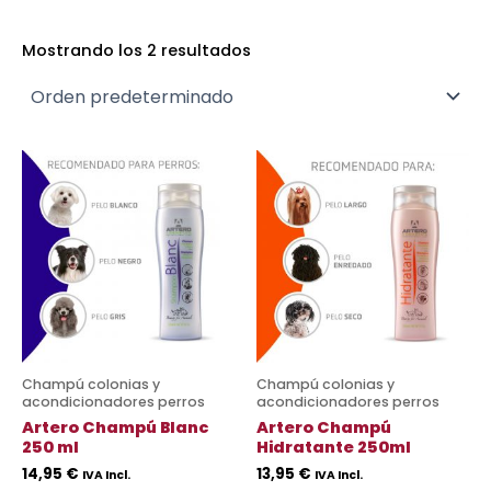
Mostrando los 2 resultados
Champú colonias y
Champú colonias y
acondicionadores perros
acondicionadores perros
Artero Champú Blanc
Artero Champú
250 ml
Hidratante 250ml
14,95
€
13,95
€
IVA Incl.
IVA Incl.