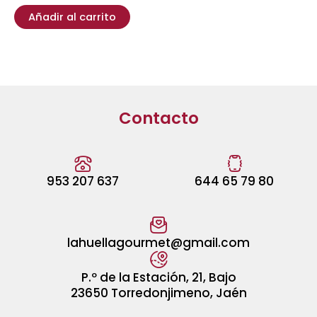
Añadir al carrito
Contacto
953 207 637
644 65 79 80
lahuellagourmet@gmail.com
P.º de la Estación, 21, Bajo
23650 Torredonjimeno, Jaén