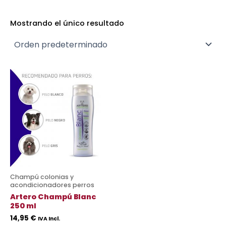
Mostrando el único resultado
Champú colonias y
acondicionadores perros
Artero Champú Blanc
250 ml
14,95
€
IVA Incl.