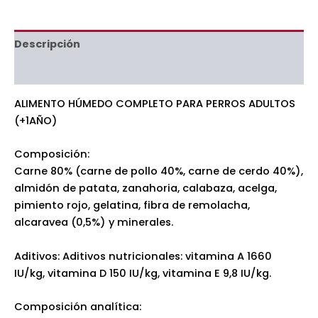
Descripción
Información adicional
ALIMENTO HÚMEDO COMPLETO PARA PERROS ADULTOS
(+1AÑO)
Composición:
Carne 80% (carne de pollo 40%, carne de cerdo 40%),
almidón de patata, zanahoria, calabaza, acelga,
pimiento rojo, gelatina, fibra de remolacha,
alcaravea (0,5%) y minerales.
Aditivos: Aditivos nutricionales: vitamina A 1660
IU/kg, vitamina D 150 IU/kg, vitamina E 9,8 IU/kg.
Composición analítica: