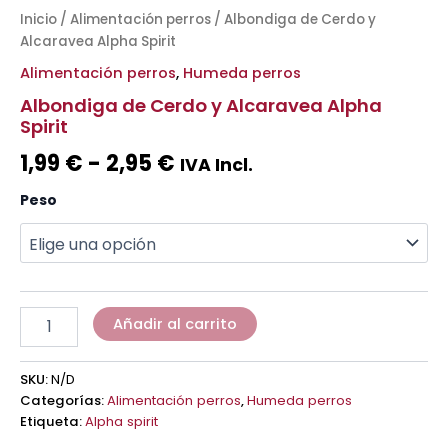
Inicio
/
Alimentación perros
/ Albondiga de Cerdo y
Alcaravea Alpha Spirit
Alimentación perros
,
Humeda perros
Albondiga de Cerdo y Alcaravea Alpha
Spirit
1,99
€
-
2,95
€
IVA Incl.
Peso
Añadir al carrito
SKU:
N/D
Categorías:
Alimentación perros
,
Humeda perros
Etiqueta:
Alpha spirit