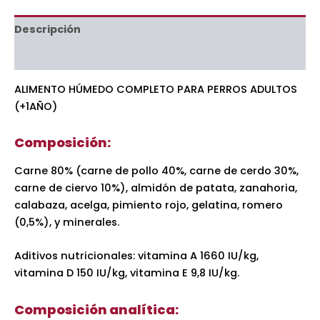
Descripción
Información adicional
ALIMENTO HÚMEDO COMPLETO PARA PERROS ADULTOS
(+1AÑO)
Composición:
Carne 80% (carne de pollo 40%, carne de cerdo 30%,
carne de ciervo 10%), almidón de patata, zanahoria,
calabaza, acelga, pimiento rojo, gelatina, romero
(0,5%), y minerales.
Aditivos nutricionales: vitamina A 1660 IU/kg,
vitamina D 150 IU/kg, vitamina E 9,8 IU/kg.
Composición analítica: