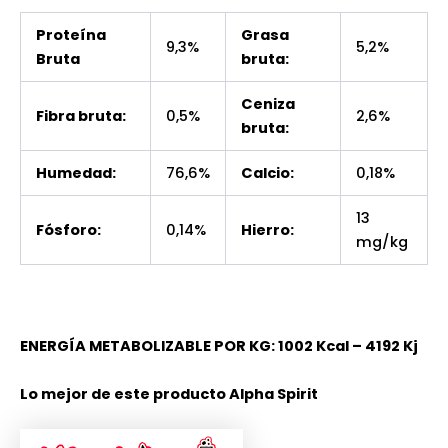
Proteína
Grasa
9,3%
5,2%
Bruta
bruta:
Ceniza
Fibra bruta:
0,5%
2,6%
bruta:
Humedad:
76,6%
Calcio:
0,18%
13
Fósforo:
0,14%
Hierro:
mg/kg
ENERGÍA METABOLIZABLE POR KG: 1002 Kcal – 4192 Kj
Lo mejor de este producto Alpha Spirit