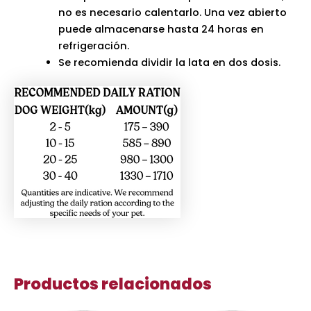
no es necesario calentarlo. Una vez abierto
puede almacenarse hasta 24 horas en
refrigeración.
Se recomienda dividir la lata en dos dosis.
Productos relacionados
Rango
Rango