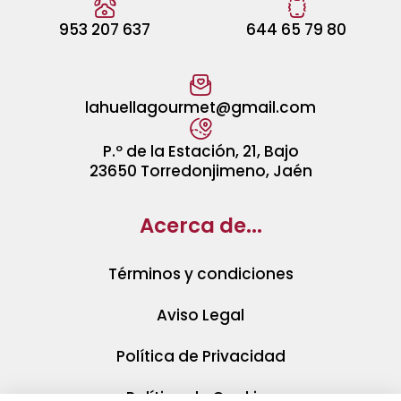
953 207 637
644 65 79 80
lahuellagourmet@gmail.com
P.º de la Estación, 21, Bajo
23650 Torredonjimeno, Jaén
Acerca de...
Términos y condiciones
Aviso Legal
Política de Privacidad
Política de Cookies