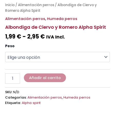
Inicio
/
Alimentación perros
/ Albondiga de Ciervo y
Romero Alpha Spirit
Alimentación perros
,
Humeda perros
Albondiga de Ciervo y Romero Alpha Spirit
1,99
€
-
2,95
€
IVA Incl.
Peso
Añadir al carrito
SKU:
N/D
Categorías:
Alimentación perros
,
Humeda perros
Etiqueta:
Alpha spirit