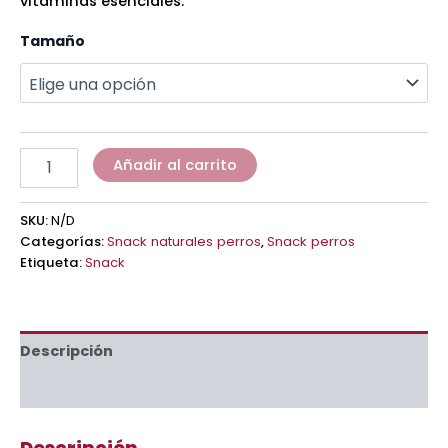
vitaminas esenciales.
Tamaño
Añadir al carrito
SKU:
N/D
Categorías:
Snack naturales perros
,
Snack perros
Etiqueta:
Snack
Descripción
Información adicional
Descripción