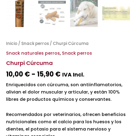
Inicio
/
Snack perros
/ Churpi Cúrcuma
Snack naturales perros
,
Snack perros
Churpi Cúrcuma
10,00
€
-
15,90
€
IVA Incl.
Enriquecidos con cúrcuma, son antiinflamatorios,
alivian el dolor muscular y articular, y están 100%
libres de productos químicos y conservantes.
Recomendados por veterinarios, ofrecen beneficios
nutricionales como el calcio para los huesos y los
dientes, el potasio para el sistema nervioso y