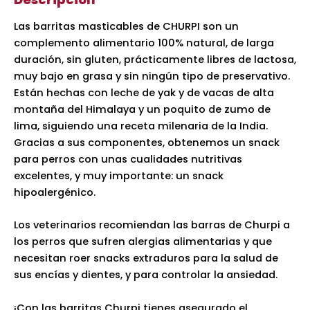
Las barritas masticables de CHURPI son un
complemento alimentario 100% natural, de larga
duración, sin gluten, prácticamente libres de lactosa,
muy bajo en grasa y sin ningún tipo de preservativo.
Están hechas con leche de yak y de vacas de alta
montaña del Himalaya y un poquito de zumo de
lima, siguiendo una receta milenaria de la India.
Gracias a sus componentes, obtenemos un snack
para perros con unas cualidades nutritivas
excelentes, y muy importante: un snack
hipoalergénico.
Los veterinarios recomiendan las barras de Churpi a
los perros que sufren alergias alimentarias y que
necesitan roer snacks extraduros para la salud de
sus encías y dientes, y para controlar la ansiedad.
¡Con las barritas Churpi tienes asegurado el