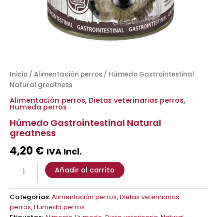
Inicio
/
Alimentación perros
/ Húmedo Gastrointestinal
Natural greatness
Alimentación perros
,
Dietas veterinarias perros
,
Humeda perros
Húmedo Gastrointestinal Natural
greatness
4,20
€
IVA Incl.
Añadir al carrito
Categorías:
Alimentación perros
,
Dietas veterinarias
perros
,
Humeda perros