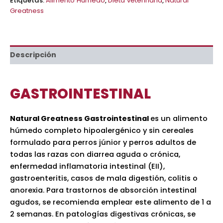
Etiquetas:
Alimento Humedo
,
Dieta veterinaria
,
Natural
Greatness
Descripción
GASTROINTESTINAL
Natural Greatness Gastrointestinal
es un alimento
húmedo completo hipoalergénico y sin cereales
formulado para perros júnior y perros adultos de
todas las razas con diarrea aguda o crónica,
enfermedad inflamatoria intestinal (EII),
gastroenteritis, casos de mala digestión, colitis o
anorexia. Para trastornos de absorción intestinal
agudos, se recomienda emplear este alimento de 1 a
2 semanas. En patologías digestivas crónicas, se