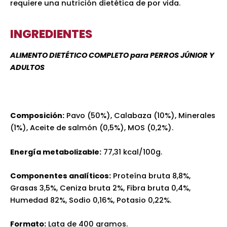
requiere una nutrición dietética de por vida.
INGREDIENTES
ALIMENTO DIETÉTICO COMPLETO para PERROS JÚNIOR Y
ADULTOS
Composición:
Pavo (50%), Calabaza (10%), Minerales
(1%), Aceite de salmón (0,5%), MOS (0,2%).
Energía metabolizable:
77,31 kcal/100g.
Componentes analíticos:
Proteína bruta 8,8%,
Grasas 3,5%, Ceniza bruta 2%, Fibra bruta 0,4%,
Humedad 82%, Sodio 0,16%, Potasio 0,22%.
Formato:
Lata de 400 gramos.