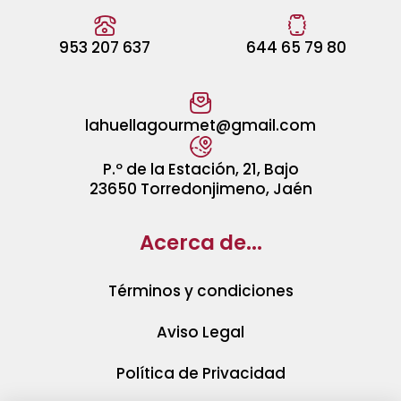
953 207 637
644 65 79 80
lahuellagourmet@gmail.com
P.º de la Estación, 21, Bajo
23650 Torredonjimeno, Jaén
Acerca de...
Términos y condiciones
Aviso Legal
Política de Privacidad