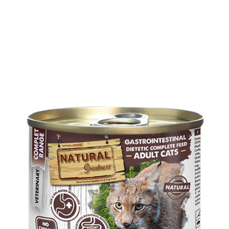
adultos)
cantidad