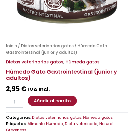
Inicio
/
Dietas veterinarias gatos
/ Húmedo Gato
Gastrointestinal (junior y adultos)
Dietas veterinarias gatos
,
Húmeda gatos
Húmedo Gato Gastrointestinal (junior y
adultos)
2,95
€
IVA Incl.
Añadir al carrito
Categorías:
Dietas veterinarias gatos
,
Húmeda gatos
Etiquetas:
Alimento Humedo
,
Dieta veterinaria
,
Natural
Greatness