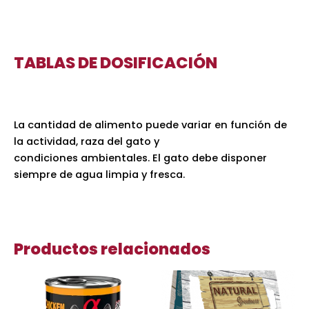
TABLAS DE DOSIFICACIÓN
La cantidad de alimento puede variar en función de
la actividad, raza del gato y
condiciones ambientales. El gato debe disponer
siempre de agua limpia y fresca.
Productos relacionados
Rango
Es
de
pr
precios: