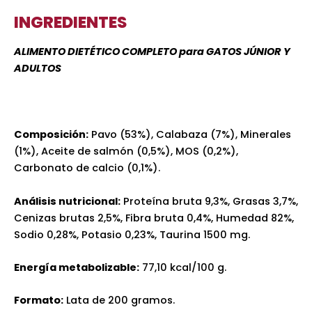
INGREDIENTES
ALIMENTO DIETÉTICO COMPLETO para GATOS JÚNIOR Y
ADULTOS
Composición:
Pavo (53%), Calabaza (7%), Minerales
(1%), Aceite de salmón (0,5%), MOS (0,2%),
Carbonato de calcio (0,1%).
Análisis nutricional:
Proteína bruta 9,3%, Grasas 3,7%,
Cenizas brutas 2,5%, Fibra bruta 0,4%, Humedad 82%,
Sodio 0,28%, Potasio 0,23%, Taurina 1500 mg.
Energía metabolizable:
77,10 kcal/100 g.
Formato:
Lata de 200 gramos.