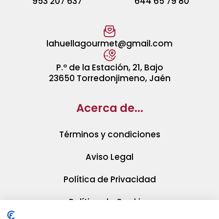
953 207 637
644 65 79 80
lahuellagourmet@gmail.com
P.º de la Estación, 21, Bajo
23650 Torredonjimeno, Jaén
Acerca de...
Términos y condiciones
Aviso Legal
Política de Privacidad
Política de Cookies