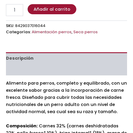
Añadir al carrito
SKU:
8429037016044
Categorías:
Alimentación perros
,
Seca perros
Descripción
Información adicional
Alimento para perros, completo y equilibrado, con un
excelente sabor gracias a la incorporación de carne
fresca. Diseñado para cubrir todas las necesidades
nutricionales de un perro adulto con un nivel de
actividad normal, sea cual sea su raza y tamaño.
Composición:
Carnes 32% (carnes deshidratadas
22%, pollo fresco* 10%), trigo integral* (18%), grasa de