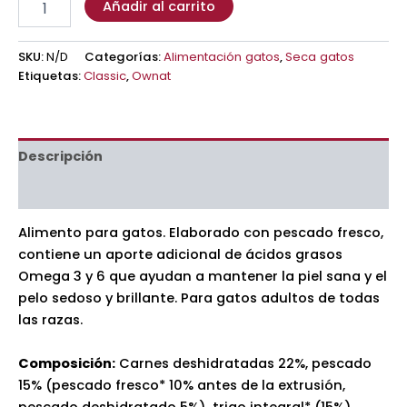
Añadir al carrito
SKU:
N/D
Categorías:
Alimentación gatos
,
Seca gatos
Etiquetas:
Classic
,
Ownat
Descripción
Información adicional
Alimento para gatos. Elaborado con pescado fresco,
contiene un aporte adicional de ácidos grasos
Omega 3 y 6 que ayudan a mantener la piel sana y el
pelo sedoso y brillante. Para gatos adultos de todas
las razas.
Composición:
Carnes deshidratadas 22%, pescado
15% (pescado fresco* 10% antes de la extrusión,
pescado deshidratado 5%), trigo integral* (15%),