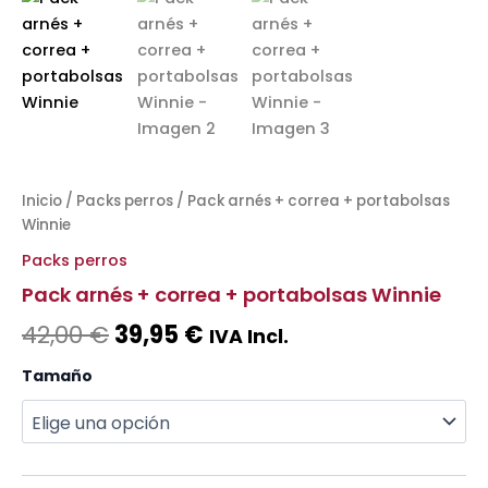
Inicio
/
Packs perros
/ Pack arnés + correa + portabolsas
Winnie
Packs perros
Pack arnés + correa + portabolsas Winnie
42,00
€
39,95
€
IVA Incl.
Tamaño