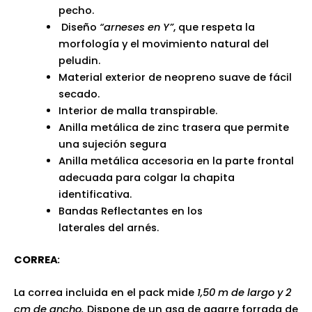
pecho.
Diseño
“arneses en Y”
, que respeta la
morfología y el movimiento natural del
peludin.
Material exterior de neopreno suave de fácil
secado.
Interior de malla transpirable.
Anilla metálica de zinc trasera que permite
una sujeción segura
Anilla metálica accesoria en la parte frontal
adecuada para colgar la chapita
identificativa.
Bandas Reflectantes en los
laterales del arnés.
CORREA
:
La correa incluida en el pack mide
1,50 m de largo y 2
cm de ancho.
Dispone de un asa de agarre forrada de