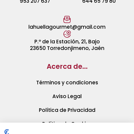
953 207 637
644 65 79 80
lahuellagourmet@gmail.com
P.º de la Estación, 21, Bajo
23650 Torredonjimeno, Jaén
Acerca de...
Términos y condiciones
Aviso Legal
Política de Privacidad
Política de Cookies