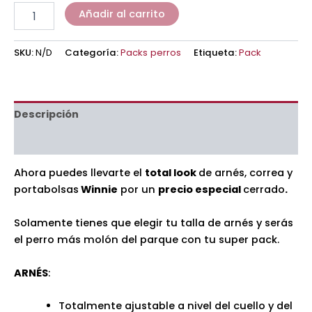
Añadir al carrito
SKU:
N/D
Categoría:
Packs perros
Etiqueta:
Pack
Descripción
Información adicional
Ahora puedes llevarte el
total look
de arnés, correa y
portabolsas
Winnie
por un
precio especial
cerrado
.
Solamente tienes que elegir tu talla de arnés y serás
el perro más molón del parque con tu super pack.
ARNÉS
:
Totalmente ajustable a nivel del cuello y del