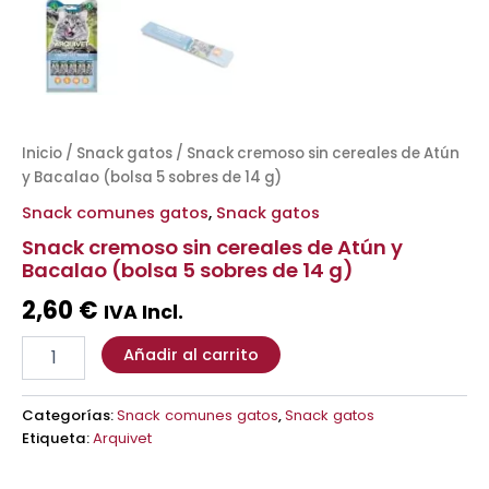
Inicio
/
Snack gatos
/ Snack cremoso sin cereales de Atún
y Bacalao (bolsa 5 sobres de 14 g)
Snack comunes gatos
,
Snack gatos
Snack cremoso sin cereales de Atún y
Bacalao (bolsa 5 sobres de 14 g)
2,60
€
IVA Incl.
Añadir al carrito
Categorías:
Snack comunes gatos
,
Snack gatos
Etiqueta:
Arquivet