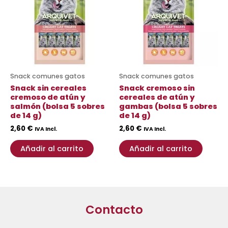
Snack comunes gatos
Snack comunes gatos
Snack sin cereales
Snack cremoso sin
cremoso de atún y
cereales de atún y
salmón (bolsa 5 sobres
gambas (bolsa 5 sobres
de 14 g)
de 14 g)
2,60
€
2,60
€
IVA Incl.
IVA Incl.
Añadir al carrito
Añadir al carrito
Contacto