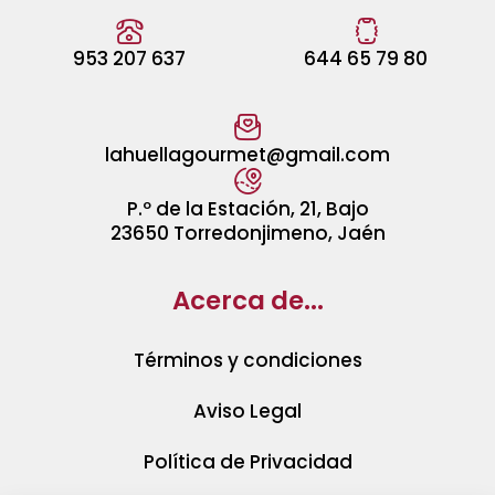
953 207 637
644 65 79 80
lahuellagourmet@gmail.com
P.º de la Estación, 21, Bajo
23650 Torredonjimeno, Jaén
Acerca de...
Términos y condiciones
Aviso Legal
Política de Privacidad