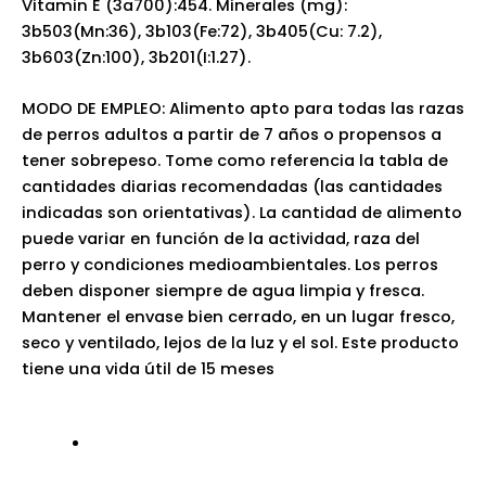
Vitamin E (3a700):454. Minerales (mg):
3b503(Mn:36), 3b103(Fe:72), 3b405(Cu: 7.2),
3b603(Zn:100), 3b201(I:1.27).
MODO DE EMPLEO: Alimento apto para todas las razas
de perros adultos a partir de 7 años o propensos a
tener sobrepeso. Tome como referencia la tabla de
cantidades diarias recomendadas (las cantidades
indicadas son orientativas). La cantidad de alimento
puede variar en función de la actividad, raza del
perro y condiciones medioambientales. Los perros
deben disponer siempre de agua limpia y fresca.
Mantener el envase bien cerrado, en un lugar fresco,
seco y ventilado, lejos de la luz y el sol. Este producto
tiene una vida útil de 15 meses