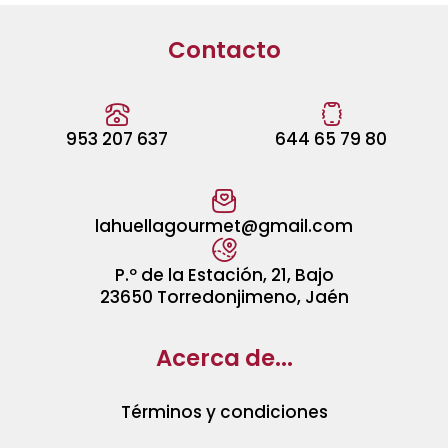
Contacto
953 207 637
644 65 79 80
lahuellagourmet@gmail.com
P.º de la Estación, 21, Bajo
23650 Torredonjimeno, Jaén
Acerca de...
Términos y condiciones