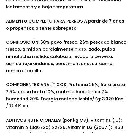
lentamente y a baja temperatura.
ALIMENTO COMPLETO PARA PERROS A partir de 7 años
o propensos a tener sobrepeso.
COMPOSICIÓN: 50% pavo fresco, 26% pescado blanco
fresco, almidón parcialmente hidrolizado, pulpa
remolacha molida, calabaza, levadura cerveza,
achicoria,arandanos, pera, manzana, curcuma,
romero, tomillo.
COMPONENTES ANALÍTICOS: Proteína 26%, fibra bruta
2,5%, grasa bruta 10%, materia inorgánica 7%,
humedad 20%. Energía metabolizable/Kg: 3.320 Kcal
/ 12.419 KJ.
ADITIVOS NUTRICIONALES (por kg MS): Vitamins (IU):
Vitamin A (3a672a) 22726, Vitamin D3 (3a671): 1450,