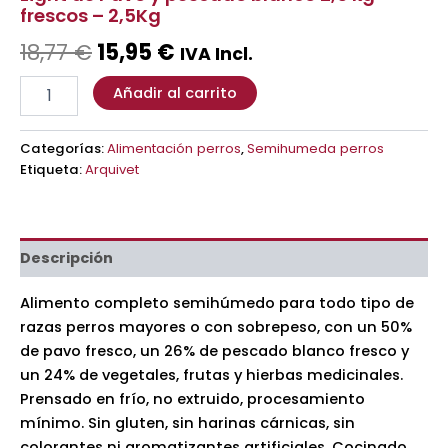
frescos – 2,5Kg
18,77
€
15,95
€
IVA Incl.
Añadir al carrito
Categorías:
Alimentación perros
,
Semihumeda perros
Etiqueta:
Arquivet
Descripción
Alimento completo semihúmedo para todo tipo de
razas perros mayores o con sobrepeso, con un 50%
de pavo fresco, un 26% de pescado blanco fresco y
un 24% de vegetales, frutas y hierbas medicinales.
Prensado en frío, no extruido, procesamiento
mínimo. Sin gluten, sin harinas cárnicas, sin
colorantes ni aromatizantes artificiales. Cocinado