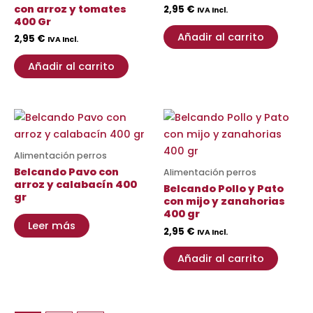
con arroz y tomates
2,95
€
IVA Incl.
400 Gr
Añadir al carrito
2,95
€
IVA Incl.
Añadir al carrito
Alimentación perros
Belcando Pavo con
Alimentación perros
arroz y calabacín 400
Belcando Pollo y Pato
gr
con mijo y zanahorias
400 gr
Leer más
2,95
€
IVA Incl.
Añadir al carrito